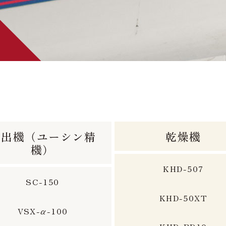
取出機（ユーシン精
乾燥機
機）
KHD-507
SC-150
KHD-50XT
VSX-α-100