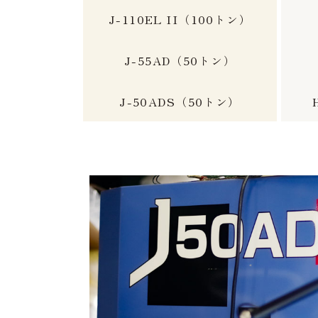
J-110EL II（100トン）
J-55AD（50トン）
J-50ADS（50トン）