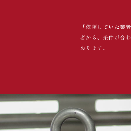
「依頼していた業
者から、条件が合
おります。