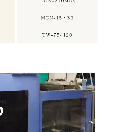
TWK-200MDa
MCN-15・30
TW-75/120