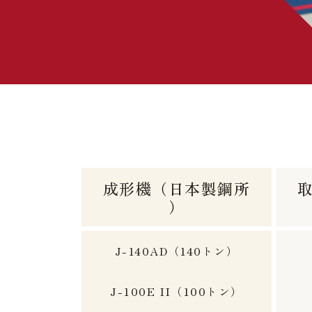
成形機（日本製鋼所
）
J-140AD（140トン）
J-100E II（100トン）