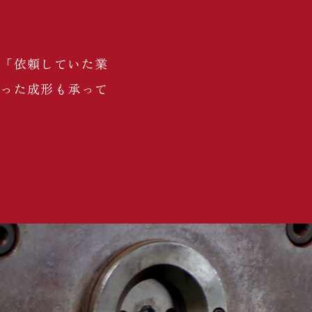
」「依頼していた業
使った成形も承って